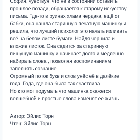
София, чувствуя, что не в состоянии оставить
прошлое позади, обращается к старому искусству
письма. Где-то в руинах хлама чердака, ещё от
бабки, она нашла старинную печатную машинку и
решила, что лучший психолог это начать изливать
всё на белом листе бумаги. Найдя чернила и
вложив листок. Она садится за старинную
пишущую машинку и начинает долго и медленно
набирать слова , позволяя воспоминаниям
заполнять сознание.
Огромный поток букв и слов унёс её в далёкие
года. Года, где она была так счастлива.
Но кто мог подумать что машинка окажется
волшебной и простые слова изменят ее жизнь.
Автор: Эйлис Торн
Чтец: Эйлис Торн