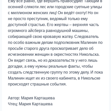
Ему всё равно, где вершить правосудие! Тающий в
осенней слякоти лес или городские суетные улицы
с миллионом женских лиц! Он ведёт охоту! Но он
не просто преступник, ведомый только ему
доступной страстью. Его жертвы – верхняя часть
огромного айсберга равнодушной машины,
собирающей свою кровавую жатву. Следователь
по особо важным делам подполковник Малинин по
просьбе старого друга просматривает дело об
исчезновении женщин в окрестностях Никольска.
Он видит связь, но из доказательств у него лишь
догадки, а ему нужны реальные факты, чтобы
создать следственную группу по этому делу. И пока
Малинин ищет их из своего кабинета, в Никольске
происходят страшные события.
Автор: Мария Карташева
Чтец: Мария Карташева