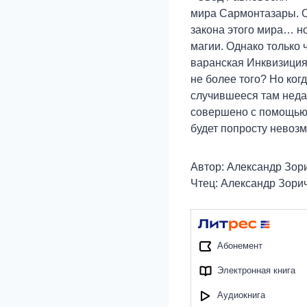
мира Сармонтазары. Он
закона этого мира… н
магии. Однако только
варанская Инквизиция
не более того? Но ко
случившееся там недав
совершено с помощью 
будет попросту нево
Автор: Александр Зор
Чтец: Александр Зори
Абонемент
Электронная книга
Аудиокнига