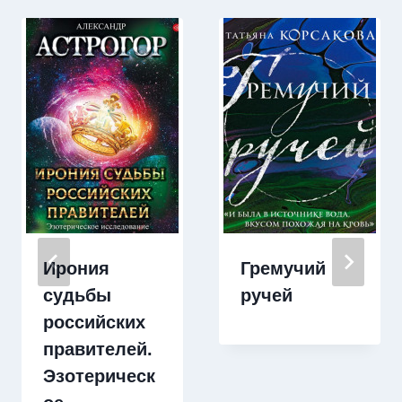
Ирония
Гремучий
судьбы
ручей
российских
правителей.
Эзотерическ