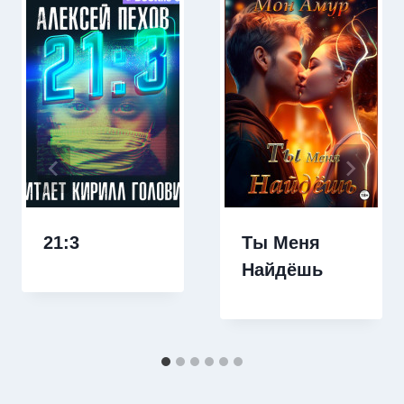
21:3
Ты Меня
Найдёшь