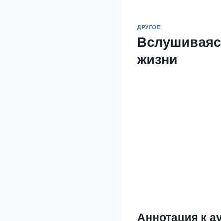
ДРУГОЕ
Вслушиваяс
жизни
Аннотация к а