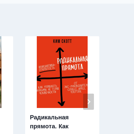
Радикальная
Я при
прямота. Как
смерт