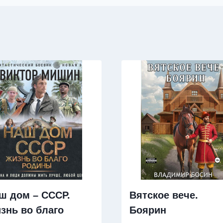
ш дом – СССР.
Вятское вече.
знь во благо
Боярин