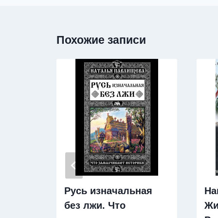
Похожие записи
Русь изначальная
На
без лжи. Что
Жи