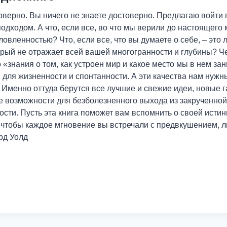
оверно. Вы ничего не знаете достоверно. Предлагаю войти 
подходом. А что, если все, во что мы верили до настоящег
вленностью? Что, если все, что вы думаете о себе, – это 
орый не отражает всей вашей многогранности и глубины? Ч
«знания о том, как устроен мир и какое место мы в нем з
 для жизненности и спонтанности. А эти качества нам нужн
 Именно оттуда берутся все лучшие и свежие идеи, новые 
же возможности для безболезненного выхода из закрученно
ти. Пусть эта книга поможет вам вспомнить о своей истин
, чтобы каждое мгновение вы встречали с предвкушением, 
рд Уолд