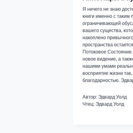
Я ничего не знаю дост
книги именно с таким 
ограничивающей обусло
вашего существа, кот
накоплено привычного 
пространства остается
Потоковое Состояние.
новое видение, а так
нашими умами реальнос
восприятие жизни так
благодарностью. Эдва
Автор: Эдвард Уолд
Чтец: Эдвард Уолд