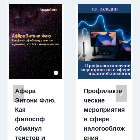
Афёра
Профилакти
Энтони Флю.
ческие
Как
мероприятия
философ
в сфере
обманул
налогооблож
теистов и
ения