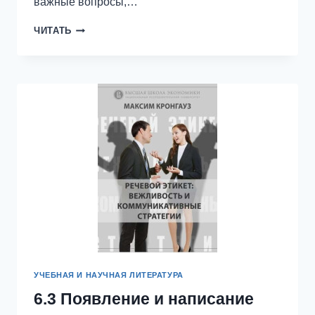
важные вопросы,…
БАНКРОТСТВО
ЧИТАТЬ
ФИЗИЧЕСКОГО
ЛИЦА
(ГРАЖДАНИНА).
ВСЕ,
ЧТО
НУЖНО
ЗНАТЬ
ДОЛЖНИКУ
И
КРЕДИТОРУ
УЧЕБНАЯ И НАУЧНАЯ ЛИТЕРАТУРА
6.3 Появление и написание