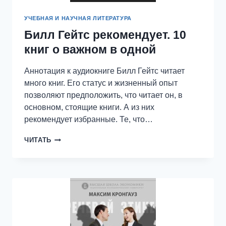
УЧЕБНАЯ И НАУЧНАЯ ЛИТЕРАТУРА
Билл Гейтс рекомендует. 10
книг о важном в одной
Аннотация к аудиокниге Билл Гейтс читает
много книг. Его статус и жизненный опыт
позволяют предположить, что читает он, в
основном, стоящие книги. А из них
рекомендует избранные. Те, что…
БИЛЛ
ЧИТАТЬ
ГЕЙТС
РЕКОМЕНДУЕТ.
10
КНИГ
О
ВАЖНОМ
В
ОДНОЙ