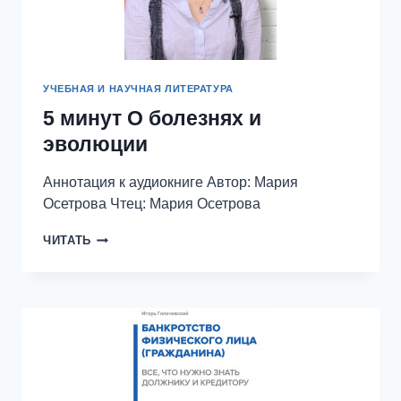
УЧЕБНАЯ И НАУЧНАЯ ЛИТЕРАТУРА
5 минут О болезнях и
эволюции
Аннотация к аудиокниге Автор: Мария
Осетрова Чтец: Мария Осетрова
5
ЧИТАТЬ
МИНУТ
О
БОЛЕЗНЯХ
И
ЭВОЛЮЦИИ