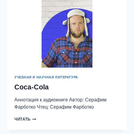
УЧЕБНАЯ И НАУЧНАЯ ЛИТЕРАТУРА
Coca-Cola
Аннотация к аудиокниге Автор: Серафим
Фарботко Чтец: Серафим Фарботко
COCA-
ЧИТАТЬ
COLA