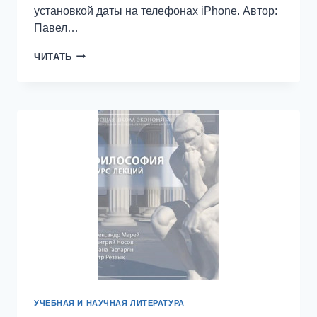
установкой даты на телефонах iPhone. Автор:
Павел…
АМПЛИТУДНЫЙ
ЧИТАТЬ
СКАНЕР,
2ГБ
ДЛЯ
ПОЛЬЗОВАТЕЛЕЙ
GMAIL,
LUMIA
650
УЧЕБНАЯ И НАУЧНАЯ ЛИТЕРАТУРА