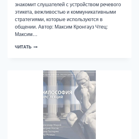
знакомит слушателей с устройством речевого
этикета, вежливостью и коммуникативными
стратегиями, которые используются в
общении. Автор: Максим Кронгауз Чтец:
Максим…
8.1
ЧИТАТЬ
ПОСТАНОВКА
ЗАДАЧИ
И
ТЕРМИНЫ:
ПУТЬ
ИЗ
СЕМАНТИКИ
В
ПРАГМАТИКУ