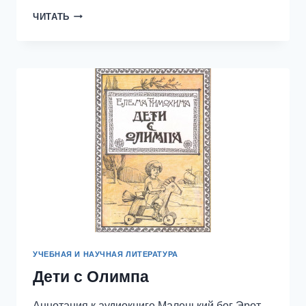
4.10
ЧИТАТЬ
ВЫВОДЫ
УЧЕБНАЯ И НАУЧНАЯ ЛИТЕРАТУРА
Дети с Олимпа
Аннотация к аудиокниге Маленький бог Эрот