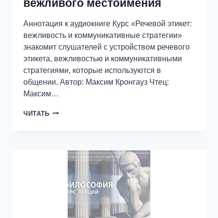
вежливого местоимения
Аннотация к аудиокниге Курс «Речевой этикет:
вежливость и коммуникативные стратегии»
знакомит слушателей с устройством речевого
этикета, вежливостью и коммуникативными
стратегиями, которые используются в
общении. Автор: Максим Кронгауз Чтец:
Максим…
6.3
ЧИТАТЬ
ПОЯВЛЕНИЕ
И
НАПИСАНИЕ
ВЕЖЛИВОГО
МЕСТОИМЕНИЯ