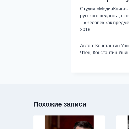
Студия «МедиаКнига» 
русского педагога, о
– «Человек как предм
2018
Автор: Константин Уш
Чтец: Константин Уши
Похожие записи