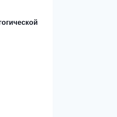
гогической