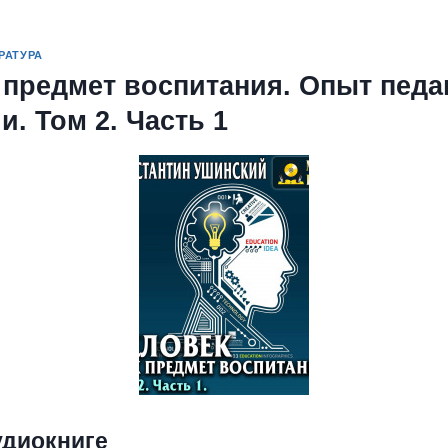
РАТУРА
 предмет воспитания. Опыт педа
и. Том 2. Часть 1
удиокниге