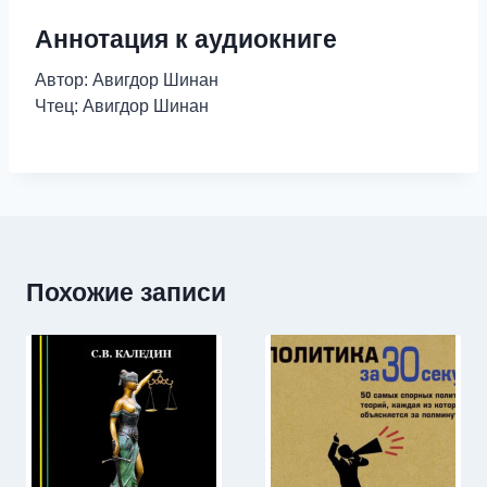
Аннотация к аудиокниге
Автор: Авигдор Шинан
Чтец: Авигдор Шинан
Похожие записи