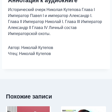
Аннотация к аудиокниге
Исторический очерк Николая Кутепова Глава I
Император Павел I и император Александр I.
Глава II Император Николай I. Глава III Император
Александр II Глава IV Личный состав
Императорской охоты.
Автор: Николай Кутепов
Чтец: Николай Кутепов
Похожие записи