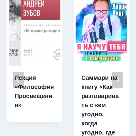
Лекция
Саммари на
«Философия
книгу «Как
Просвещени
разговарива
я»
ть с кем
угодно,
когда
угодно, где