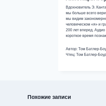
Вдохновитель Э. Канта
мы больше всего вери
мы видим закономернос
человеческом «я» и г
200 лет вперед. Аудио
короткое время позна
Автор: Том Батлер-Бо
Чтец: Том Батлер-Боу
Похожие записи