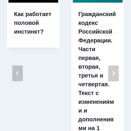
Как работает
Гражданский
половой
кодекс
инстинкт?
Российской
Федерации.
Части
первая,
вторая,
третья и
четвертая.
Текст с
изменениям
и и
дополнения
ми на 1