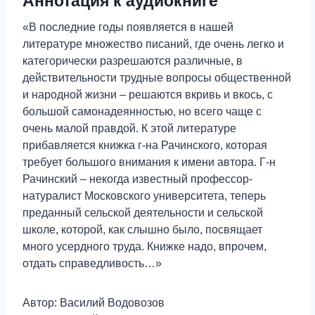
Аннотация к аудиокниге
«В последние годы появляется в нашей
литературе множество писаний, где очень легко и
категорически разрешаются различные, в
действительности трудные вопросы общественной
и народной жизни – решаются вкривь и вкось, с
большой самонадеянностью, но всего чаще с
очень малой правдой. К этой литературе
прибавляется книжка г-на Рачинского, которая
требует большого внимания к имени автора. Г-н
Рачинский – некогда известный профессор-
натуралист Московского университета, теперь
преданный сельской деятельности и сельской
школе, которой, как слышно было, посвящает
много усердного труда. Книжке надо, впрочем,
отдать справедливость…»
Автор: Василий Водовозов